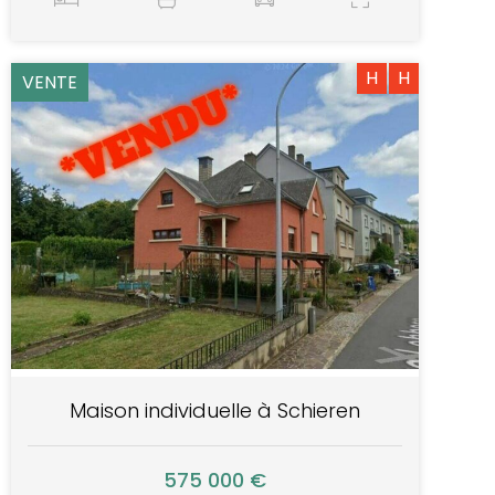
H
H
VENTE
Maison individuelle à Schieren
575 000 €