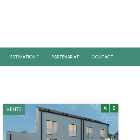
ESTIMATION *
PARTENARIAT
CONTACT
A
B
VENTE