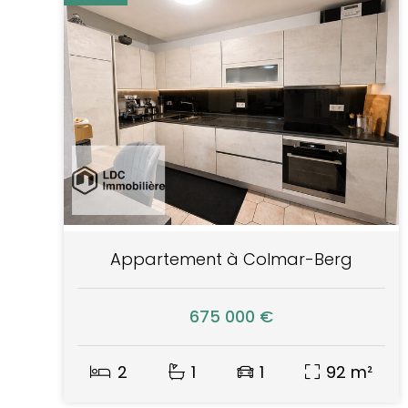
Appartement à Colmar-Berg
675 000 €
2
1
1
92 m²