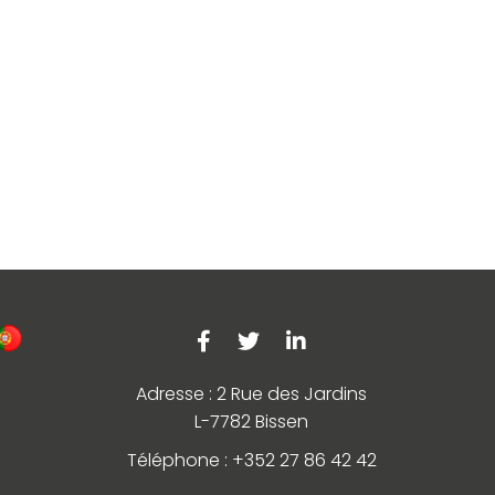
Adresse : 2 Rue des Jardins
L-7782 Bissen
Téléphone : +352 27 86 42 42