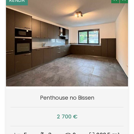
RENDA
Penthouse no Bissen
2 700 €