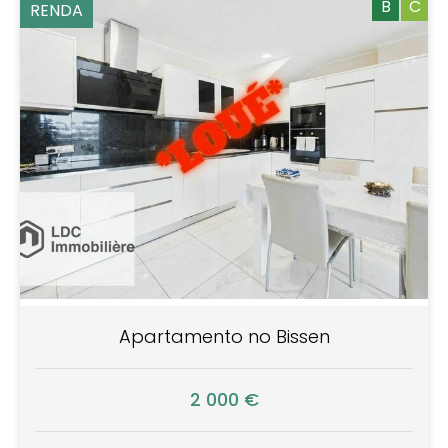
B
C
RENDA
Apartamento no Bissen
2 000 €