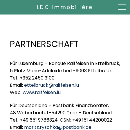
LDC Immobilière
PARTNERSCHAFT
Für Luxemburg – Banque Raiffeisen in Ettelbrück,
5 Platz Marie-Adelaïde bei L-9063 Ettelbrück
Tel.: +352 2450 3100
Email:
ettelbruck@raiffeisen.lu
Web:
www.raiffeisen.lu
Für Deutschland – Postbank Finanzberater,
48 Weberbach, L-54290 Trier – Deutschland
Tel.: +49 651 9786324, GSM: +49 151 44200022
Email:
moritz.ryschka@postbank.de