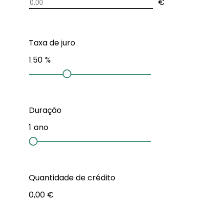
€
Taxa de juro
1.50
%
Duração
1
ano
Quantidade de crédito
0,00 €