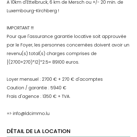
A 10km d'Ettelbruck, 6 km de Mersch ou +/- 20 min. de
Luxembourg-Kirchberg !
IMPORTANT !!!
Pour que l'assurance garantie locative soit approuvée
par le Foyer, les personnes concernées doivent avoir un
revenu(s) total(s) charges comprises de
[(2700+270)*12]*2.5= 89100 euros.
Loyer mensuel : 2700 € + 270 € d'acomptes
Caution / garantie : 5940 €
Frais d'agence : 1350 € + TVA.
=> info@ldcimmo.lu
DÉTAIL DE LA LOCATION