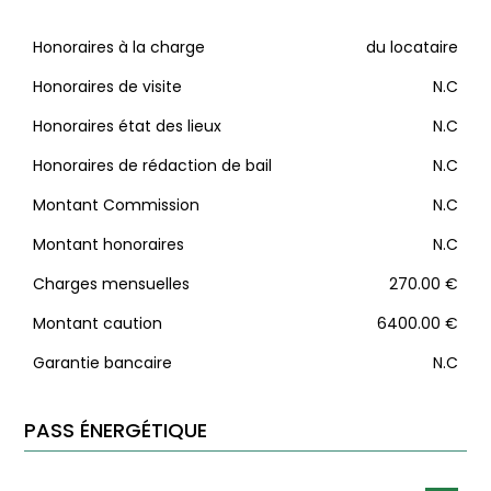
Honoraires à la charge
du locataire
Honoraires de visite
N.C
Honoraires état des lieux
N.C
Honoraires de rédaction de bail
N.C
Montant Commission
N.C
Montant honoraires
N.C
Charges mensuelles
270.00 €
Montant caution
6400.00 €
Garantie bancaire
N.C
PASS ÉNERGÉTIQUE