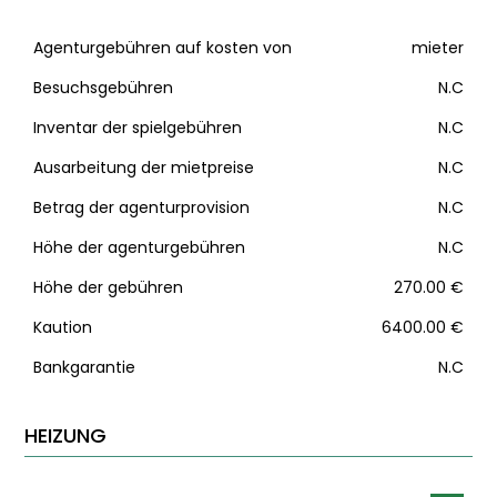
Agenturgebühren auf kosten von
mieter
Besuchsgebühren
N.C
Inventar der spielgebühren
N.C
Ausarbeitung der mietpreise
N.C
Betrag der agenturprovision
N.C
Höhe der agenturgebühren
N.C
Höhe der gebühren
270.00 €
Kaution
6400.00 €
Bankgarantie
N.C
HEIZUNG