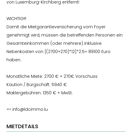
von Luxemburg-Kirchberg entfernt!
WICHTIG!!!
Damit die Mietgarantieversicherung vom Foyer
genehmigt wird, müssen die betreffenden Personen ein
Gesamteinkommen (oder mehrere) inklusive
Nebenkosten von [(2700+270)*12]*2.5= 89100 Euro
haben.
Monatliche Miete: 2700 € + 270€ Vorschuss
Kaution / Bürgschaft: 5940 €
Maklergebühren: 1350 € + MwSt.
=> info@ldcimmo.lu
MIETDETAILS