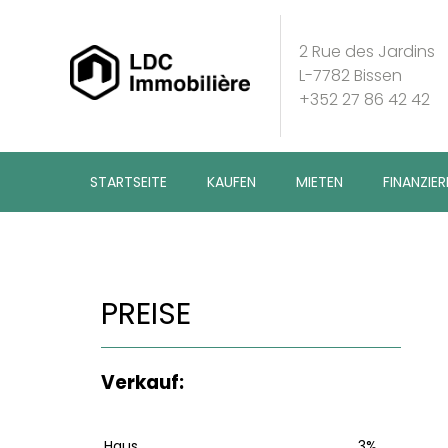
2 Rue des Jardins
L-7782 Bissen
+352 27 86 42 42
STARTSEITE
KAUFEN
MIETEN
FINANZIER
PREISE
Verkauf:
Haus
3%