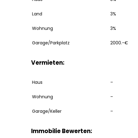
Land
3%
Wohnung
3%
Garage/Parkplatz
2000.-€
Vermieten:
Haus
–
Wohnung
–
Garage/Keller
–
Immobilie Bewerten: