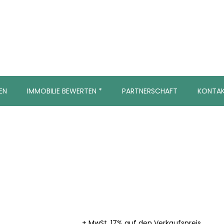
EN
IMMOBILIE BEWERTEN *
PARTNERSCHAFT
KONTA
+ MwSt. 17% auf den Verkaufspreis